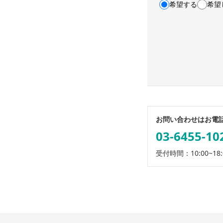
希望する
希望
利用規約・プライ
お問い合わせはお電
03-6455-10
受付時間：10:00~18: