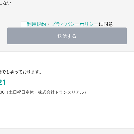
しない
バシーポリシーへの同意が必要です
利用規約
・
プライバシーポリシー
に同意
送信する
話でも承っております。
21
00
（土日祝日定休・株式会社トランスリアル）