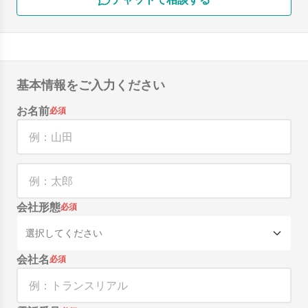
基本情報をご入力ください
お名前
必須
会社形態
必須
選択してください
会社名
必須