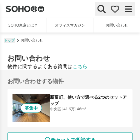
SOHO東京とは？
オフィスマガジン
お問い合わせ
トップ
お問い合わせ
お問い合わせ
物件に関するよくある質問は
こちら
お問い合わせする物件
新富町、使い方で選べる2つのセットア
ップ
募集中
中央区
|
41.6万
|
46m²
チャットで相談する