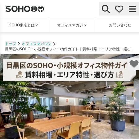
SOHO東京とは？
オフィスマガジン
お問い合わせ
トップ
オフィスマガジン
目黒区のSOHO・小規模オフィス物件ガイド｜賃料相場・エリア特性・選び方