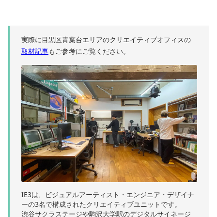
実際に目黒区青葉台エリアのクリエイティブオフィスの
取材記事
もご参考にご覧ください。
IE3は、ビジュアルアーティスト・エンジニア・デザイナ
ーの3名で構成されたクリエイティブユニットです。
渋谷サクラステージや駒沢大学駅のデジタルサイネージ