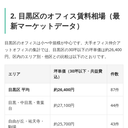
2. 目黒区のオフィス賃料相場（最
新マーケットデータ）
目黒区のオフィスは小〜中規模が中心です。大手オフィス仲介ア
ットオフィスの集計では、目黒区の30坪以下の坪単価は約26,400
円。区内のエリア別・他区との比較は以下のとおりです。
坪単価（30坪以下・共益費
エリア
件数
込）
目黒区 平均
約26,400円
87件
目黒・中目黒・青葉
約27,100円
44件
台
自由が丘・祐天寺・
約25,700円
43件
駒場