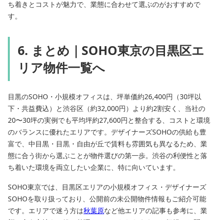
ち着きとコストが魅力で、業態に合わせて選ぶのがおすすめで
す。
6. まとめ｜SOHO東京の目黒区エ
リア物件一覧へ
目黒のSOHO・小規模オフィスは、坪単価約26,400円（30坪以
下・共益費込）と渋谷区（約32,000円）より約2割安く、当社の
20〜30坪の実例でも平均坪約27,600円と整合する、コストと環境
のバランスに優れたエリアです。デザイナーズSOHOの供給も豊
富で、中目黒・目黒・自由が丘で賃料も雰囲気も異なるため、業
態に合う街から選ぶことが物件選びの第一歩。渋谷の利便性と落
ち着いた環境を両立したい企業に、特に向いています。
SOHO東京では、目黒区エリアの小規模オフィス・デザイナーズ
SOHOを取り扱っており、公開前の未公開物件情報もご紹介可能
です。エリアで迷う方は
秋葉原
など他エリアの記事も参考に、業