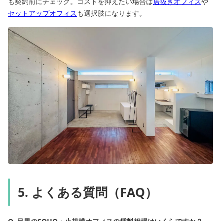
も契約前にチェック。コストを抑えたい場合は
居抜きオフィス
や
セットアップオフィス
も選択肢になります。
5. よくある質問（FAQ）