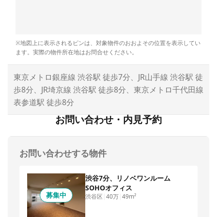
※地図上に表示されるピンは、対象物件のおおよその位置を表示してい
ます。実際の物件所在地はお問合せください。
東京メトロ銀座線 渋谷駅 徒歩7分、JR山手線 渋谷駅 徒
歩8分、JR埼京線 渋谷駅 徒歩8分、東京メトロ千代田線
表参道駅 徒歩8分
お問い合わせ・内見予約
お問い合わせする物件
渋谷7分、リノベワンルーム
SOHOオフィス
募集中
渋谷区
|
40万
|
49m²