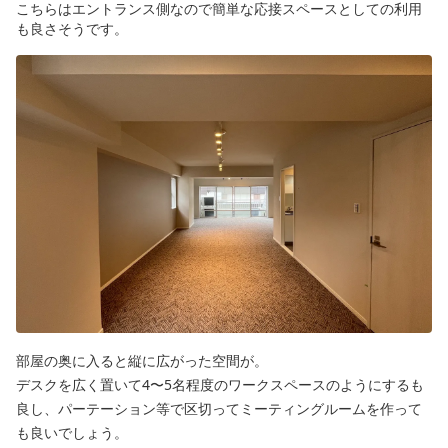
こちらはエントランス側なので簡単な応接スペースとしての利用
も良さそうです。
部屋の奥に入ると縦に広がった空間が。
デスクを広く置いて4〜5名程度のワークスペースのようにするも
良し、パーテーション等で区切ってミーティングルームを作って
も良いでしょう。