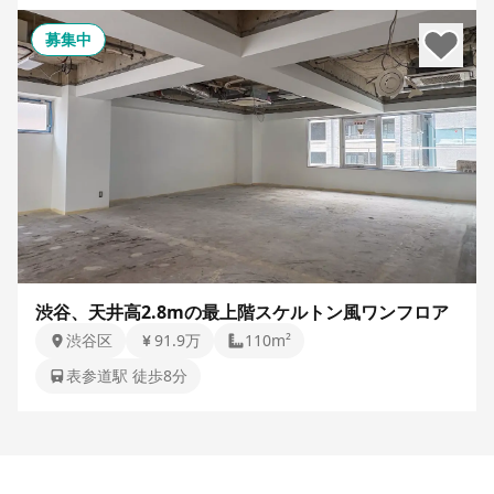
募集中
渋谷、天井高2.8mの最上階スケルトン風ワンフロア
渋谷区
91.9万
110m²
表参道駅 徒歩8分