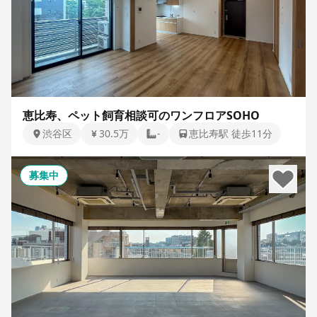
恵比寿、ペット飼育相談可のワンフロアSOHO
渋谷区
30.5万
-
恵比寿駅 徒歩11分
募集中