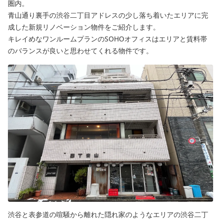
圏内。
青山通り裏手の渋谷二丁目アドレスの少し落ち着いたエリアに完
成した新規リノベーション物件をご紹介します。
キレイめなワンルームプランのSOHOオフィスはエリアと賃料帯
のバランスが良いと思わせてくれる物件です。
渋谷と表参道の喧騒から離れた隠れ家のようなエリアの渋谷二丁