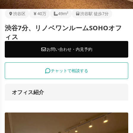
渋谷区
40万
49m²
渋谷駅 徒歩7分
渋谷7分、リノベワンルームSOHOオフ
ィス
お問い合わせ・内見予約
チャットで相談する
オフィス紹介