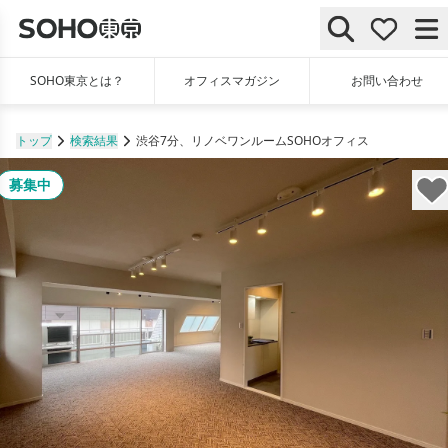
SOHO東京とは？
オフィスマガジン
お問い合わせ
トップ
検索結果
渋谷7分、リノベワンルームSOHOオフィス
募集中