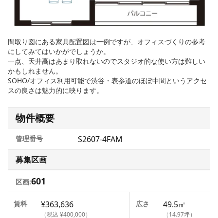
間取り図にある家具配置図は一例ですが、オフィスづくりの参考
にしてみてはいかがでしょうか。
一点、天井高はあまり取れないのでスタジオ的な使い方は難しい
かもしれません。
SOHO/オフィス利用可能で渋谷・表参道のほぼ中間というアクセ
スの良さは魅力的に映ります。
物件概要
管理番号
S2607-4FAM
募集区画
601
区画:
賃料
¥363,636
広さ
49.5㎡
（税込 ¥400,000）
（14.97坪）