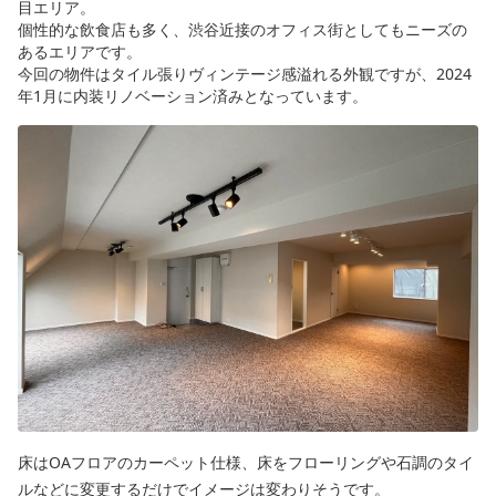
目エリア。
個性的な飲食店も多く、渋谷近接のオフィス街としてもニーズの
あるエリアです。
今回の物件はタイル張りヴィンテージ感溢れる外観ですが、2024
年1月に内装リノベーション済みとなっています。
床はOAフロアのカーペット仕様、床をフローリングや石調のタイ
ルなどに変更するだけでイメージは変わりそうです。