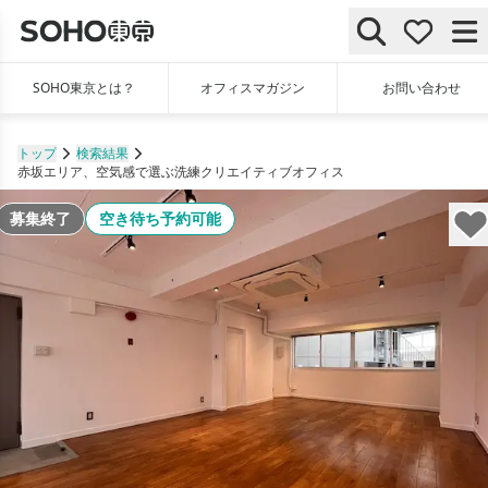
SOHO東京とは？
オフィスマガジン
お問い合わせ
トップ
検索結果
赤坂エリア、空気感で選ぶ洗練クリエイティブオフィス
募集終了
空き待ち予約可能