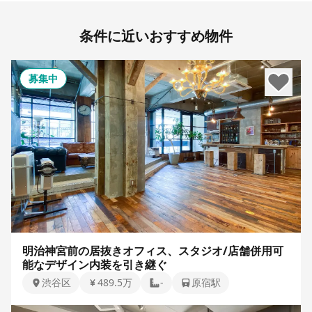
条件に近いおすすめ物件
募集中
明治神宮前の居抜きオフィス、スタジオ/店舗併用可
能なデザイン内装を引き継ぐ
渋谷区
489.5万
-
原宿駅