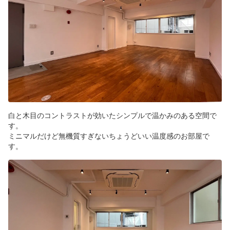
白と木目のコントラストが効いたシンプルで温かみのある空間で
す。
ミニマルだけど無機質すぎないちょうどいい温度感のお部屋で
す。