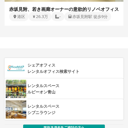
赤坂見附、若き画廊オーナーの意欲的リノベオフィス
港区
26.3万
-
赤坂見附駅 徒歩9分
シェアオフィス
レンタルオフィス検索サイト
レンタルスペース
ルビーオン青山
レンタルスペース
シブニラウンジ