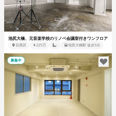
池尻大橋、元音楽学校のリノベ会議室付きワンフロア
目黒区
225万
-
池尻大橋駅 徒歩5分
募集中