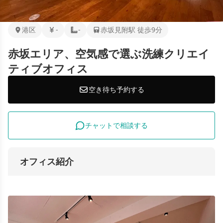
港区
-
-
赤坂見附駅 徒歩9分
赤坂エリア、空気感で選ぶ洗練クリエイ
ティブオフィス
空き待ち予約する
チャットで相談する
オフィス紹介