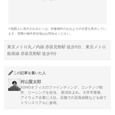
※地図上に表示されるピンは、対象物件のおおよその位置を表示してい
ます。実際の物件所在地はお問合せください。
東京メトロ丸ノ内線 赤坂見附駅 徒歩9分、東京メトロ
銀座線 赤坂見附駅 徒歩9分
この記事を書いた人
村山賢太郎
SOHOオフィスのファインディング、コンテンツ制
作、リーシングを担当。 新潟生まれ。大学卒業後、
アイウェア企業に入社。店舗での店長経験などを経て
トランスリアルに参画。